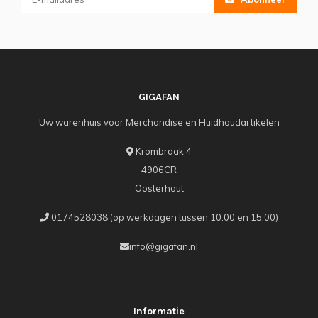
GIGAFAN
Uw warenhuis voor Merchandise en Huidhoudartikelen
Krombraak 4
4906CR
Oosterhout
0174528038 (op werkdagen tussen 10:00 en 15:00)
info@gigafan.nl
Informatie