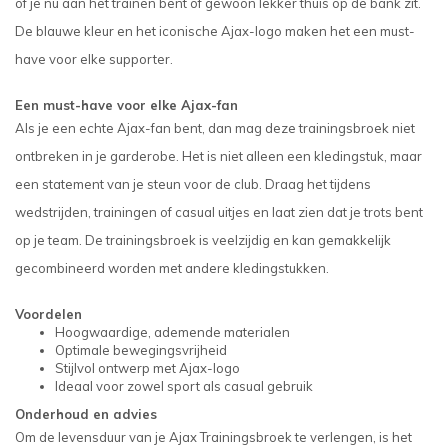
of je nu aan het trainen bent of gewoon lekker thuis op de bank zit.
De blauwe kleur en het iconische Ajax-logo maken het een must-
have voor elke supporter.
Een must-have voor elke Ajax-fan
Als je een echte Ajax-fan bent, dan mag deze trainingsbroek niet
ontbreken in je garderobe. Het is niet alleen een kledingstuk, maar
een statement van je steun voor de club. Draag het tijdens
wedstrijden, trainingen of casual uitjes en laat zien dat je trots bent
op je team. De trainingsbroek is veelzijdig en kan gemakkelijk
gecombineerd worden met andere kledingstukken.
Voordelen
Hoogwaardige, ademende materialen
Optimale bewegingsvrijheid
Stijlvol ontwerp met Ajax-logo
Ideaal voor zowel sport als casual gebruik
Onderhoud en advies
Om de levensduur van je Ajax Trainingsbroek te verlengen, is het