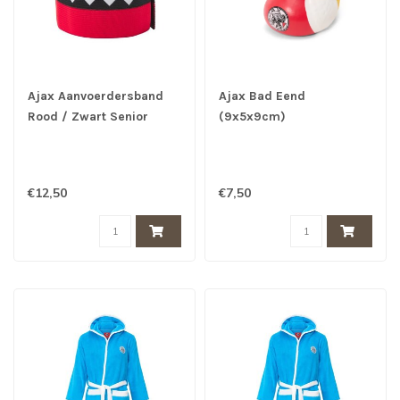
Ajax Aanvoerdersband
Ajax Bad Eend
Rood / Zwart Senior
(9x5x9cm)
€12,50
€7,50