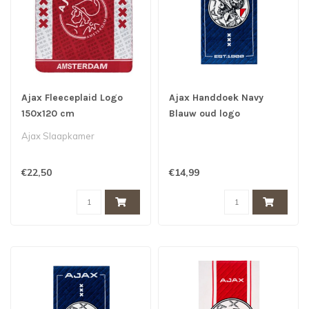
Ajax Fleeceplaid Logo
Ajax Handdoek Navy
150x120 cm
Blauw oud logo
50x100cm
Ajax Slaapkamer
€22,50
€14,99