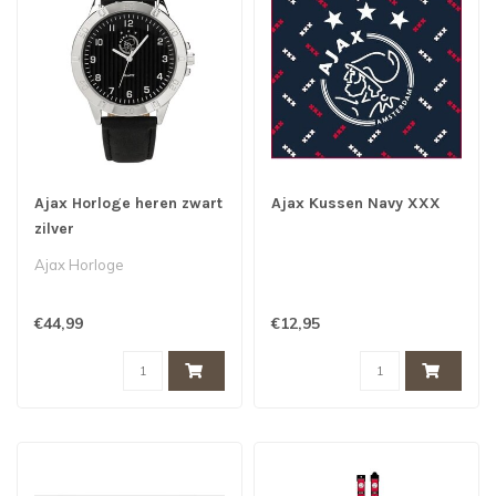
Ajax Horloge heren zwart
Ajax Kussen Navy XXX
zilver
Ajax Horloge
€44,99
€12,95