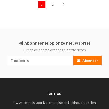
1
2
Abonneer je op onze nieuwsbrief
Blijf op de hoogte over onze laatste acties
Abonneer
GIGAFAN
Uw warenhuis voor Merchandise en Huidhoudartikelen