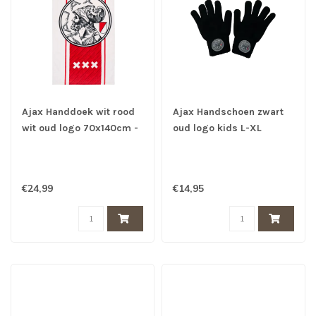
Ajax Handdoek wit rood
Ajax Handschoen zwart
wit oud logo 70x140cm -
oud logo kids L-XL
Ajax Badlaken
€24,99
€14,95