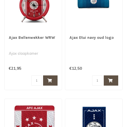
Ajax Bellenwekker WRW
Ajax Etui navy oud logo
Ajax slaapkamer
€21,95
€12,50