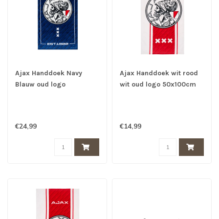
Ajax Handdoek Navy
Ajax Handdoek wit rood
Blauw oud logo
wit oud logo 50x100cm
70x140cm - Ajax
Badlaken
€24,99
€14,99