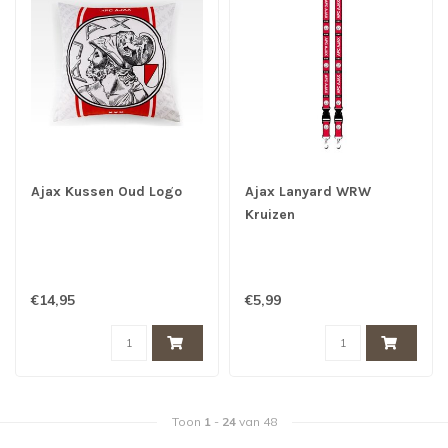
Ajax Kussen Oud Logo
Ajax Lanyard WRW
Kruizen
€14,95
€5,99
Toon
1
-
24
van 48