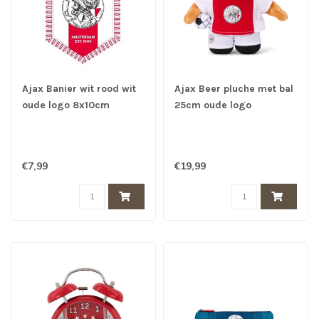
Ajax Banier wit rood wit
Ajax Beer pluche met bal
oude logo 8x10cm
25cm oude logo
€7,99
€19,99