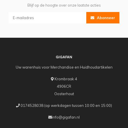
Blijf op de hoogte over onze laatste acties
Abonneer
GIGAFAN
Uw warenhuis voor Merchandise en Huidhoudartikelen
Krombraak 4
4906CR
Oosterhout
0174528038 (op werkdagen tussen 10:00 en 15:00)
info@gigafan.nl