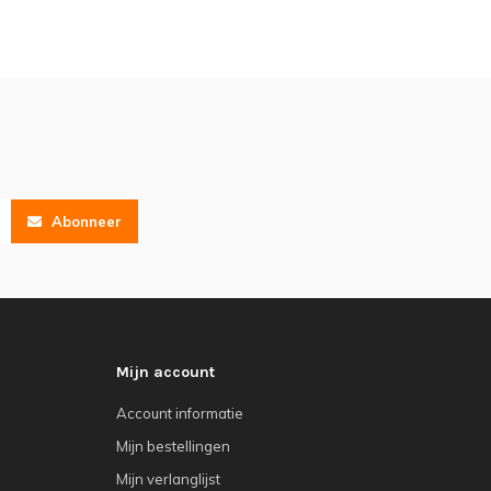
Abonneer
Mijn account
Account informatie
Mijn bestellingen
Mijn verlanglijst