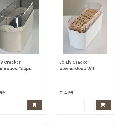
iv Cracker
JQ Liv Cracker
aardoos Taupe
bewaardoos Wit
,99
€14,99