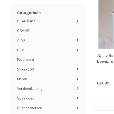
Categorieën
GIGADEALS
ORANJE
AJAX
PSV
JQ Liv Be
Feyenoord
bewaard
Studio 100
Mepal
€14,99
Verkleedkleding
Speelgoed
Overige merken