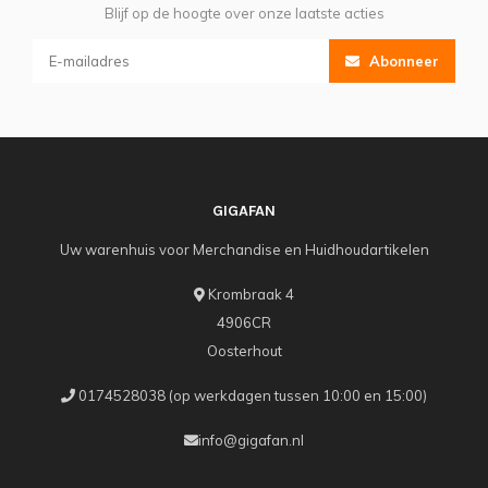
Blijf op de hoogte over onze laatste acties
Abonneer
GIGAFAN
Uw warenhuis voor Merchandise en Huidhoudartikelen
Krombraak 4
4906CR
Oosterhout
0174528038 (op werkdagen tussen 10:00 en 15:00)
info@gigafan.nl