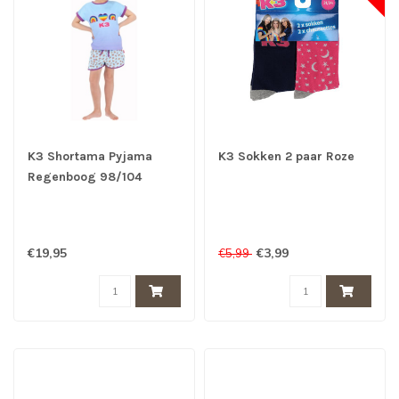
K3 Shortama Pyjama
K3 Sokken 2 paar Roze
Regenboog 98/104
€19,95
€3,99
€5,99