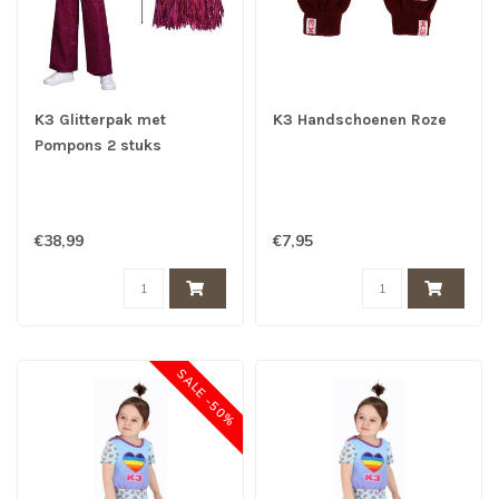
K3 Glitterpak met
K3 Handschoenen Roze
Pompons 2 stuks
€38,99
€7,95
SALE -50%