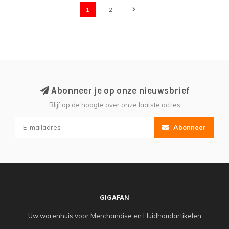
1
2
Abonneer je op onze nieuwsbrief
Blijf op de hoogte over onze laatste acties
Abonneer
GIGAFAN
Uw warenhuis voor Merchandise en Huidhoudartikelen