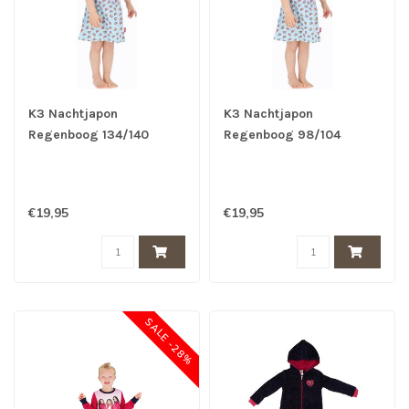
K3 Nachtjapon
K3 Nachtjapon
Regenboog 134/140
Regenboog 98/104
€19,95
€19,95
SALE -28%