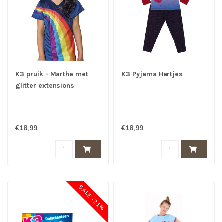
K3 pruik - Marthe met
K3 Pyjama Hartjes
glitter extensions
€18,99
€18,99
SALE -21%