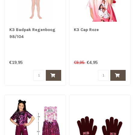
K3 Badpak Regenboog
K3 Cap Roze
98/104
€19,95
€4,95
€9,95