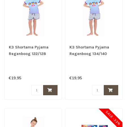
K3 Shortama Pyjama
K3 Shortama Pyjama
Regenboog 122/128
Regenboog 134/140
€19,95
€19,95
SALE -33%