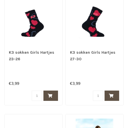
K3 sokken Girls Hartjes
K3 sokken Girls Hartjes
23-26
27-30
€3,99
€3,99