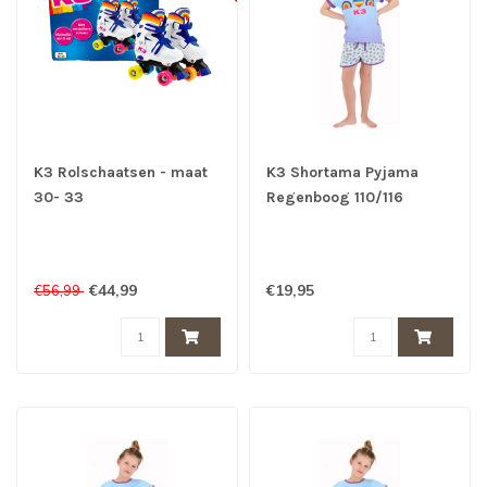
K3 Rolschaatsen - maat
K3 Shortama Pyjama
30- 33
Regenboog 110/116
€44,99
€19,95
€56,99