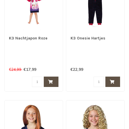
K3 Nachtjapon Roze
K3 Onesie Hartjes
€17,99
€22,99
€24,99