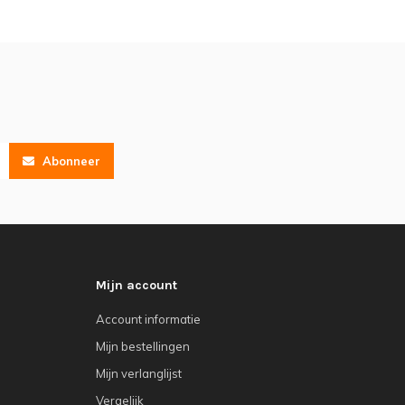
Abonneer
Mijn account
Account informatie
Mijn bestellingen
Mijn verlanglijst
Vergelijk