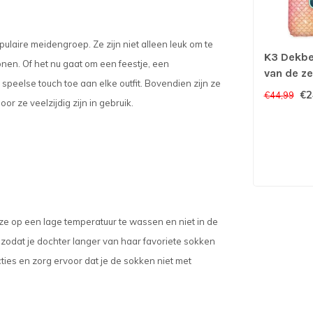
laire meidengroep. Ze zijn niet alleen leuk om te
K3 Dekbe
nen. Of het nu gaat om een feestje, een
van de z
eelse touch toe aan elke outfit. Bovendien zijn ze
Film
€2
€44,99
r ze veelzijdig zijn in gebruik.
ze op een lage temperatuur te wassen en niet in de
, zodat je dochter langer van haar favoriete sokken
cties en zorg ervoor dat je de sokken niet met