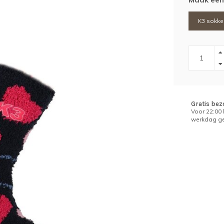
K3 sokken
Gratis bez
Voor 22:00
werkdag ge