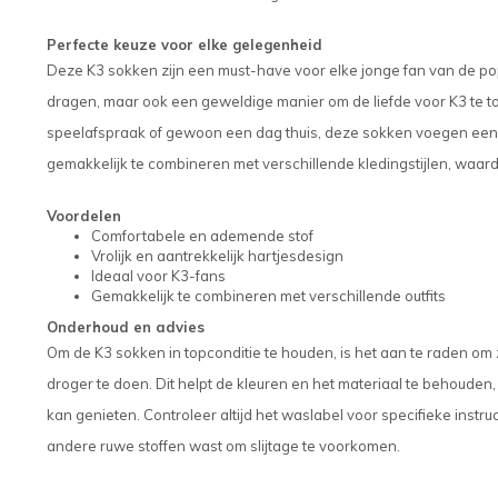
Perfecte keuze voor elke gelegenheid
Deze K3 sokken zijn een must-have voor elke jonge fan van de popu
dragen, maar ook een geweldige manier om de liefde voor K3 te to
speelafspraak of gewoon een dag thuis, deze sokken voegen een sp
gemakkelijk te combineren met verschillende kledingstijlen, waardoo
Voordelen
Comfortabele en ademende stof
Vrolijk en aantrekkelijk hartjesdesign
Ideaal voor K3-fans
Gemakkelijk te combineren met verschillende outfits
Onderhoud en advies
Om de K3 sokken in topconditie te houden, is het aan te raden om 
droger te doen. Dit helpt de kleuren en het materiaal te behouden
kan genieten. Controleer altijd het waslabel voor specifieke instru
andere ruwe stoffen wast om slijtage te voorkomen.