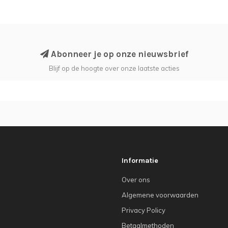
Abonneer je op onze nieuwsbrief
Blijf op de hoogte over onze laatste acties
Informatie
Over ons
Algemene voorwaarden
Privacy Policy
Betaalmethoden