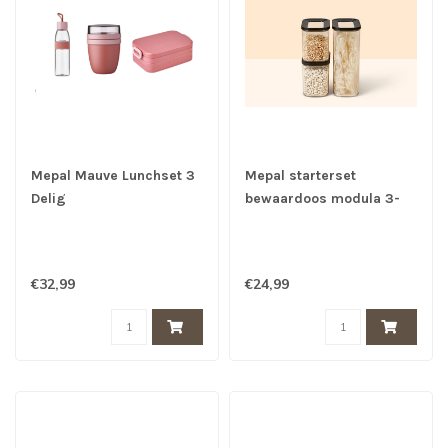
Mepal Mauve Lunchset 3
Mepal starterset
Delig
bewaardoos modula 3-
delig - zwart
€32,99
€24,99