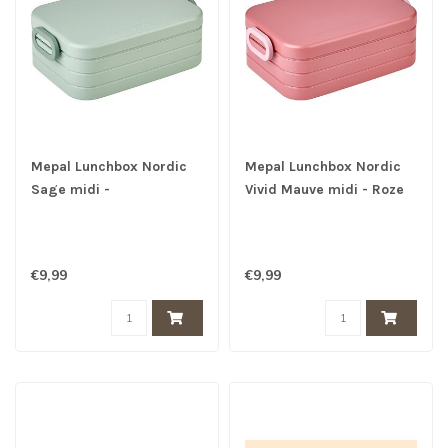
Mepal Lunchbox Nordic
Mepal Lunchbox Nordic
Sage midi -
Vivid Mauve midi - Roze
Broodtrommel -
Broodtrommel -
€9,99
€9,99