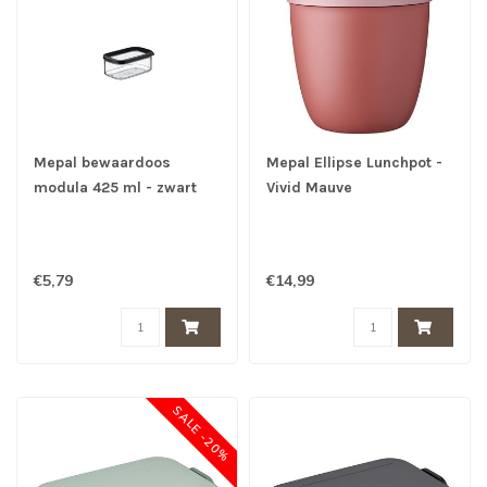
Mepal bewaardoos
Mepal Ellipse Lunchpot -
modula 425 ml - zwart
Vivid Mauve
€5,79
€14,99
SALE -20%