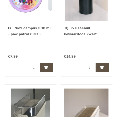
Fruitbox campus 300 ml
JQ Liv Beschuit
- paw patrol Girls -
bewaardoos Zwart
MEPAL
€7,99
€14,99