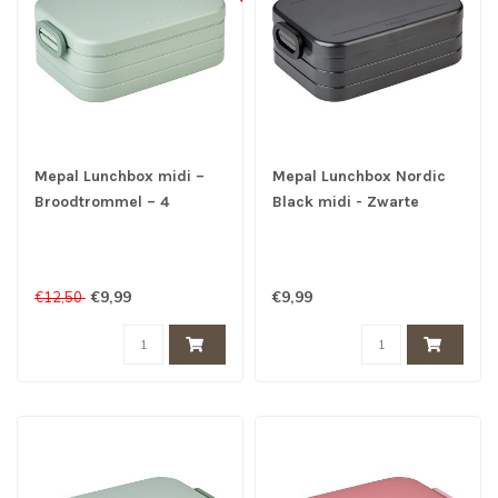
Mepal Lunchbox midi –
Mepal Lunchbox Nordic
Broodtrommel – 4
Black midi - Zwarte
boterhammen - Nordic
Broodtrommel -
€9,99
€9,99
€12,50