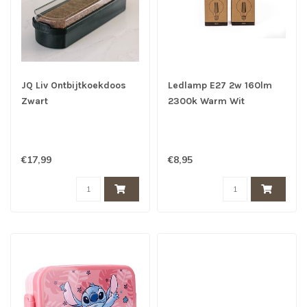
JQ Liv Ontbijtkoekdoos
Ledlamp E27 2w 160lm
Zwart
2300k Warm Wit
€17,99
€8,95