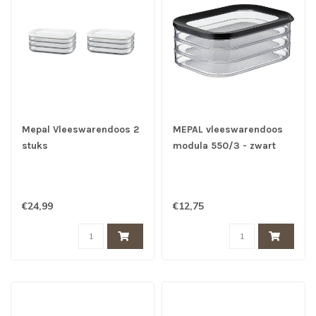
Mepal Vleeswarendoos 2
MEPAL vleeswarendoos
stuks
modula 550/3 - zwart
€24,99
€12,75