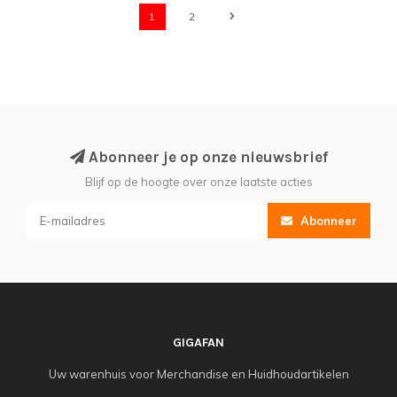
1
2
Abonneer je op onze nieuwsbrief
Blijf op de hoogte over onze laatste acties
Abonneer
GIGAFAN
Uw warenhuis voor Merchandise en Huidhoudartikelen