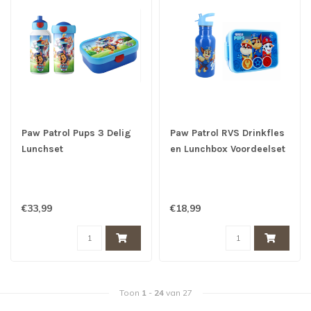
Paw Patrol Pups 3 Delig
Paw Patrol RVS Drinkfles
Lunchset
en Lunchbox Voordeelset
€33,99
€18,99
Toon
1
-
24
van 27