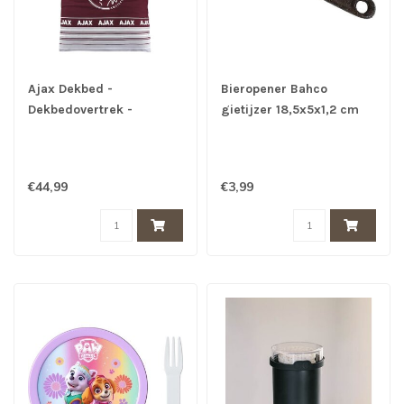
Ajax Dekbed -
Bieropener Bahco
Dekbedovertrek -
gietijzer 18,5x5x1,2 cm
Bordeaux grijs -
€44,99
€3,99