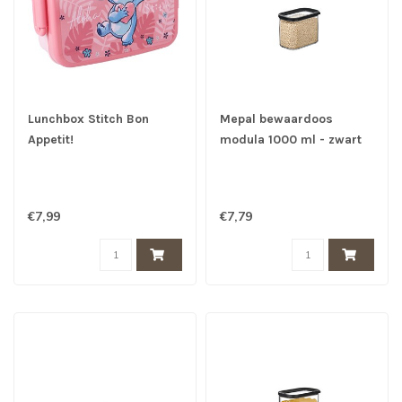
Lunchbox Stitch Bon
Mepal bewaardoos
Appetit!
modula 1000 ml - zwart
€7,99
€7,79