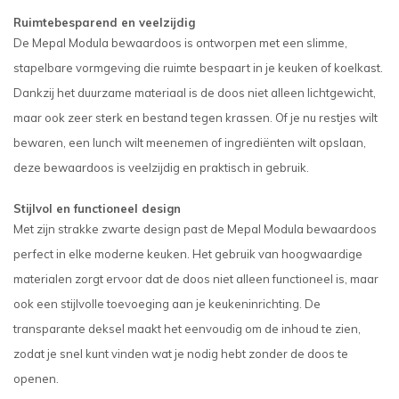
Ruimtebesparend en veelzijdig
De Mepal Modula bewaardoos is ontworpen met een slimme,
stapelbare vormgeving die ruimte bespaart in je keuken of koelkast.
Dankzij het duurzame materiaal is de doos niet alleen lichtgewicht,
maar ook zeer sterk en bestand tegen krassen. Of je nu restjes wilt
bewaren, een lunch wilt meenemen of ingrediënten wilt opslaan,
deze bewaardoos is veelzijdig en praktisch in gebruik.
Stijlvol en functioneel design
Met zijn strakke zwarte design past de Mepal Modula bewaardoos
perfect in elke moderne keuken. Het gebruik van hoogwaardige
materialen zorgt ervoor dat de doos niet alleen functioneel is, maar
ook een stijlvolle toevoeging aan je keukeninrichting. De
transparante deksel maakt het eenvoudig om de inhoud te zien,
zodat je snel kunt vinden wat je nodig hebt zonder de doos te
openen.