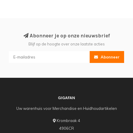
Abonneer je op onze nieuwsbrief
Blijf op de hoogte over onze laatste acties
Abonneer
GIGAFAN
Uw warenhuis voor Merchandise en Huidhoudartikelen
Krombraak 4
4906CR