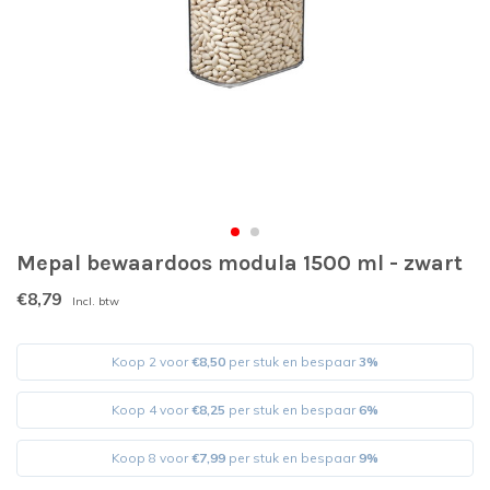
Mepal bewaardoos modula 1500 ml - zwart
€8,79
Incl. btw
Koop 2 voor
€8,50
per stuk en bespaar
3%
Koop 4 voor
€8,25
per stuk en bespaar
6%
Koop 8 voor
€7,99
per stuk en bespaar
9%