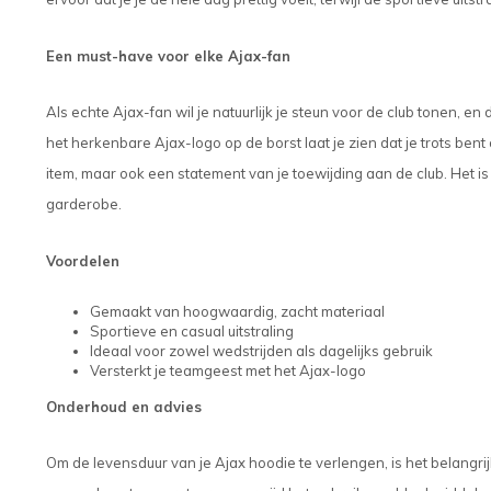
Een must-have voor elke Ajax-fan
Als echte Ajax-fan wil je natuurlijk je steun voor de club tonen, e
het herkenbare Ajax-logo op de borst laat je zien dat je trots ben
item, maar ook een statement van je toewijding aan de club. Het i
garderobe.
Voordelen
Gemaakt van hoogwaardig, zacht materiaal
Sportieve en casual uitstraling
Ideaal voor zowel wedstrijden als dagelijks gebruik
Versterkt je teamgeest met het Ajax-logo
Onderhoud en advies
Om de levensduur van je Ajax hoodie te verlengen, is het belangri