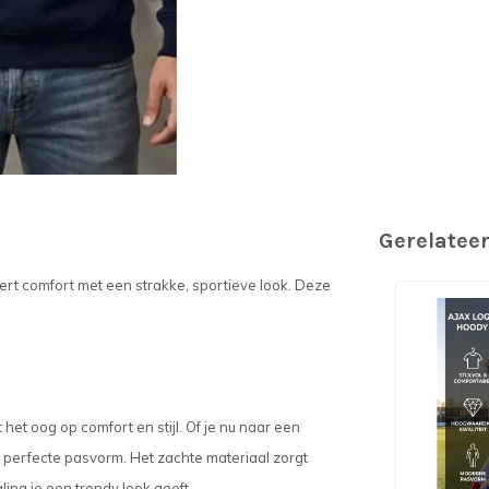
Gerelatee
rt comfort met een strakke, sportieve look. Deze
t oog op comfort en stijl. Of je nu naar een
e perfecte pasvorm. Het zachte materiaal zorgt
aling je een trendy look geeft.