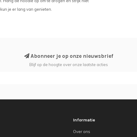
. Hang de hoodie op om te drogen en strijk niet
 kun je er lang van genieten.
Abonneer je op onze nieuwsbrief
Blijf op de hoogte over onze laatste acties
Informatie
Over ons