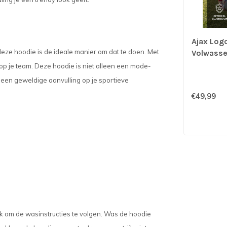
Ajax Log
n deze hoodie is de ideale manier om dat te doen. Met
Volwass
t op je team. Deze hoodie is niet alleen een mode-
s een geweldige aanvulling op je sportieve
€49,99
jk om de wasinstructies te volgen. Was de hoodie