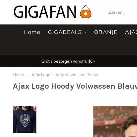
Home
GIGADEALS
ORANJE
AJA
Gratis bezorgen vanaf € 40,-
Home
/
Ajax Logo Hoody Volwassen Blauw
Ajax Logo Hoody Volwassen Blau