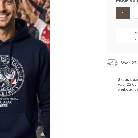
S
Voor 23
Gratis bez
Voor 22:00
werkdag ge