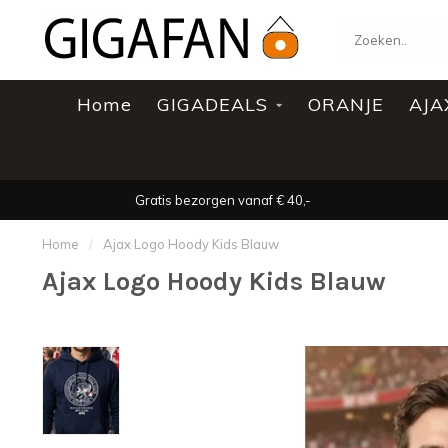
Home
GIGADEALS
ORANJE
AJA
Gratis bezorgen vanaf € 40,-
Home
/
Ajax Logo Hoody Kids Blauw
Ajax Logo Hoody Kids Blauw