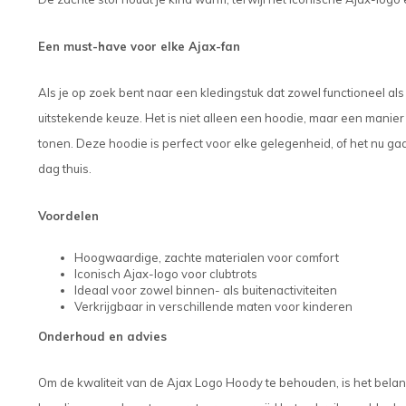
Een must-have voor elke Ajax-fan
Als je op zoek bent naar een kledingstuk dat zowel functioneel al
uitstekende keuze. Het is niet alleen een hoodie, maar een manier v
tonen. Deze hoodie is perfect voor elke gelegenheid, of het nu ga
dag thuis.
Voordelen
Hoogwaardige, zachte materialen voor comfort
Iconisch Ajax-logo voor clubtrots
Ideaal voor zowel binnen- als buitenactiviteiten
Verkrijgbaar in verschillende maten voor kinderen
Onderhoud en advies
Om de kwaliteit van de Ajax Logo Hoody te behouden, is het belan