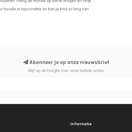
iddelen. Hang de hoodie op om te drogen en strijk
e hoodie in topconditie en kan je kind er lang van
Abonneer je op onze nieuwsbrief
Blijf op de hoogte over onze laatste acties
Informatie