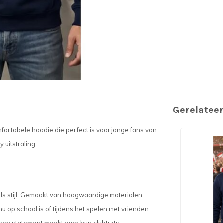
Gerelatee
mfortabele hoodie die perfect is voor jonge fans van
 uitstraling.
s stijl. Gemaakt van hoogwaardige materialen,
nu op school is of tijdens het spelen met vrienden.
 een statement maakt over hun clubtrots.