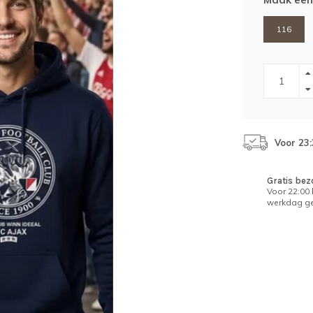
116
Voor 23
Gratis bez
Voor 22:00
werkdag ge