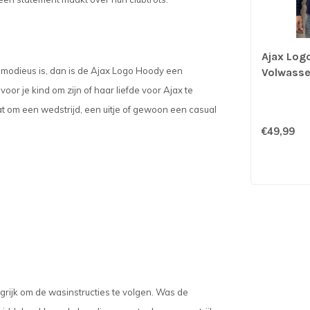
Ajax Log
s modieus is, dan is de Ajax Logo Hoody een
Volwasse
oor je kind om zijn of haar liefde voor Ajax te
at om een wedstrijd, een uitje of gewoon een casual
€49,99
grijk om de wasinstructies te volgen. Was de