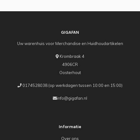
GIGAFAN
Uw warenhuis voor Merchandise en Huidhoudartikelen
Krombraak 4
4906CR
Oosterhout
0174528038 (op werkdagen tussen 10:00 en 15:00)
info@gigafan.nl
Informatie
Over ons