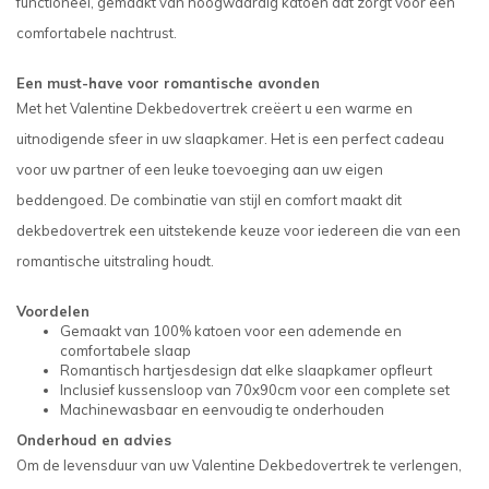
functioneel, gemaakt van hoogwaardig katoen dat zorgt voor een
comfortabele nachtrust.
Een must-have voor romantische avonden
Met het Valentine Dekbedovertrek creëert u een warme en
uitnodigende sfeer in uw slaapkamer. Het is een perfect cadeau
voor uw partner of een leuke toevoeging aan uw eigen
beddengoed. De combinatie van stijl en comfort maakt dit
dekbedovertrek een uitstekende keuze voor iedereen die van een
romantische uitstraling houdt.
Voordelen
Gemaakt van 100% katoen voor een ademende en
comfortabele slaap
Romantisch hartjesdesign dat elke slaapkamer opfleurt
Inclusief kussensloop van 70x90cm voor een complete set
Machinewasbaar en eenvoudig te onderhouden
Onderhoud en advies
Om de levensduur van uw Valentine Dekbedovertrek te verlengen,