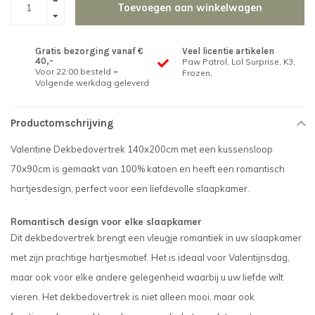
Toevoegen aan winkelwagen
Gratis bezorging vanaf €
Veel licentie artikelen
40,-
Paw Patrol, Lol Surprise, K3,
Voor 22:00 besteld =
Frozen,
Volgende werkdag geleverd
Productomschrijving
Valentine Dekbedovertrek 140x200cm met een kussensloop
70x90cm is gemaakt van 100% katoen en heeft een romantisch
hartjesdesign, perfect voor een liefdevolle slaapkamer.
Romantisch design voor elke slaapkamer
Dit dekbedovertrek brengt een vleugje romantiek in uw slaapkamer
met zijn prachtige hartjesmotief. Het is ideaal voor Valentijnsdag,
maar ook voor elke andere gelegenheid waarbij u uw liefde wilt
vieren. Het dekbedovertrek is niet alleen mooi, maar ook