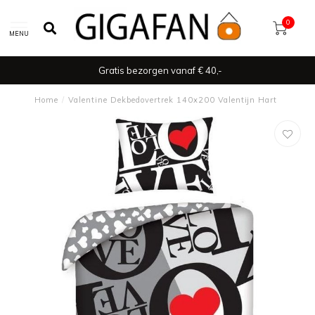
0
MENU
Gratis bezorgen vanaf € 40,-
Home
/
Valentine Dekbedovertrek 140x200 Valentijn Hart