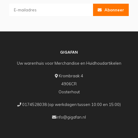
Abonneer
GIGAFAN
Uw warenhuis voor Merchandise en Huidhoudartikelen
Krombraak 4
4906CR
Oosterhout
0174528038 (op werkdagen tussen 10:00 en 15:00)
info@gigafan.nl