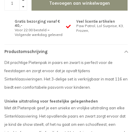
Toevoegen aan winkelwagen
Gratis bezorging vanaf €
Veel licentie artikelen
40,-
Paw Patrol, Lol Surprise, K3,
Voor 22:00 besteld =
Frozen,
Volgende werkdag geleverd
Productomschrijving
Dit prachtige Pietenpak in paars en zwart is perfect voor de
feestdagen en zorgt ervoor dat je opvalt tijdens
Sinterklaasvieringen. Het 3-delige set is verkrijgbaar in maat 116 en
biedt een comfortabele pasvorm voor kinderen.
Unieke uitstraling voor feestelijke gelegenheden
Met dit Pietenpak geef je een unieke en vrolijke uitstraling aan elke
Sinterklaasviering. Het opvallende paars en zwart zorgt ervoor dat
je kind de show steelt, of het nu gaat om een schoolfeest, een