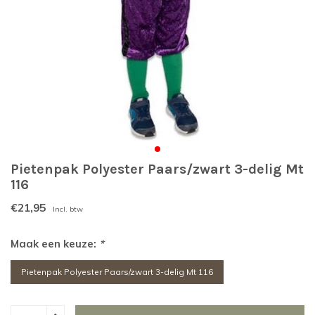
Pietenpak Polyester Paars/zwart 3-delig Mt
116
€21,95
Incl. btw
Maak een keuze:
*
Pietenpak Polyester Paars/zwart 3-delig Mt 116