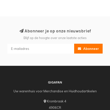
Abonneer je op onze nieuwsbrief
Blijf op de hoogte over onze laatste acties
Abonneer
GIGAFAN
Uw warenhuis voor Merchandise en Huidhoudartikelen
Krombraak 4
4906CR