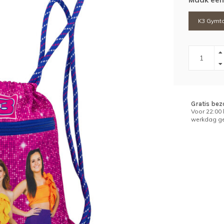
K3 Gymt
Gratis bez
Voor 22:00
werkdag ge