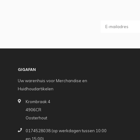
GIGAFAN
Uw warenhuis voor Merchandise en
Huidhoudartikelen
Krombraak 4
4906CR
Oosterhout
0174528038 (op werkdagen tussen 10:00
en 15:00)