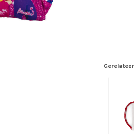
Gerelatee