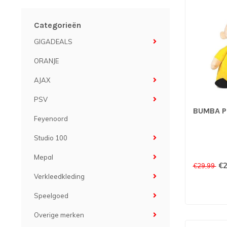
Categorieën
GIGADEALS
ORANJE
AJAX
PSV
BUMBA P
Feyenoord
Studio 100
Mepal
€2
€29,99
Verkleedkleding
Speelgoed
Overige merken