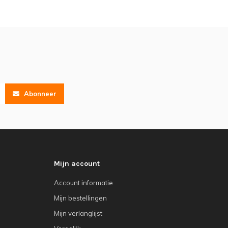
Abonneer
Mijn account
Account informatie
Mijn bestellingen
Mijn verlanglijst