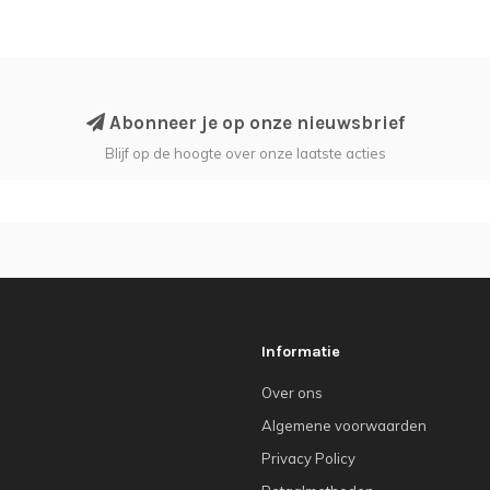
Abonneer je op onze nieuwsbrief
Blijf op de hoogte over onze laatste acties
Informatie
Over ons
Algemene voorwaarden
Privacy Policy