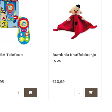
BA Telefoon
Bumbalu Knuffeldoekje
rood
,95
€10,99