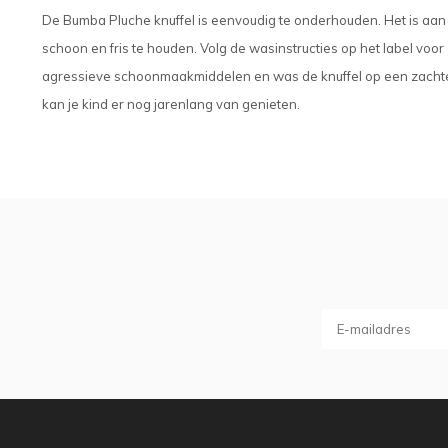
De Bumba Pluche knuffel is eenvoudig te onderhouden. Het is aan
schoon en fris te houden. Volg de wasinstructies op het label voor
agressieve schoonmaakmiddelen en was de knuffel op een zachte cyc
kan je kind er nog jarenlang van genieten.