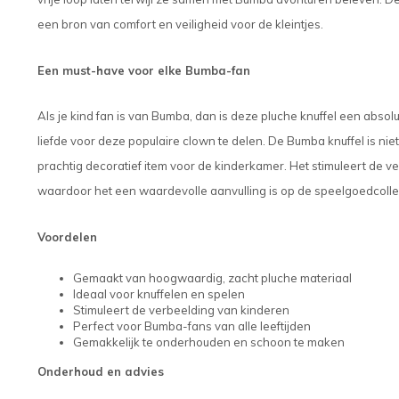
een bron van comfort en veiligheid voor de kleintjes.
Een must-have voor elke Bumba-fan
Als je kind fan is van Bumba, dan is deze pluche knuffel een abso
liefde voor deze populaire clown te delen. De Bumba knuffel is ni
prachtig decoratief item voor de kinderkamer. Het stimuleert de v
waardoor het een waardevolle aanvulling is op de speelgoedcollec
Voordelen
Gemaakt van hoogwaardig, zacht pluche materiaal
Ideaal voor knuffelen en spelen
Stimuleert de verbeelding van kinderen
Perfect voor Bumba-fans van alle leeftijden
Gemakkelijk te onderhouden en schoon te maken
Onderhoud en advies