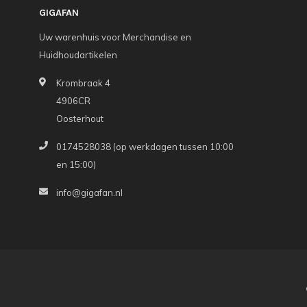
GIGAFAN
Uw warenhuis voor Merchandise en
Huidhoudartikelen
Krombraak 4
4906CR
Oosterhout
0174528038 (op werkdagen tussen 10:00
en 15:00)
info@gigafan.nl