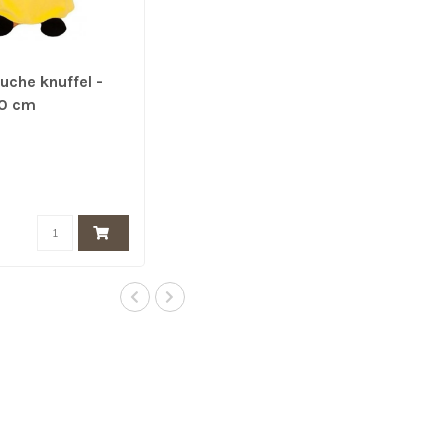
uche knuffel -
0 cm