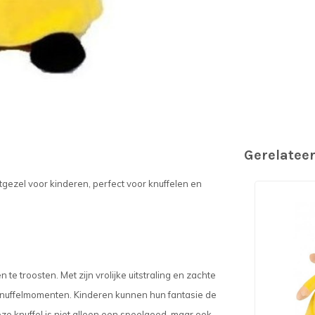
Gerelatee
gezel voor kinderen, perfect voor knuffelen en
 troosten. Met zijn vrolijke uitstraling en zachte
s knuffelmomenten. Kinderen kunnen hun fantasie de
ze knuffel is niet alleen een speelgoed, maar ook