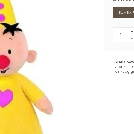
BUMBA Pl
Gratis bez
Voor 22:00
werkdag ge