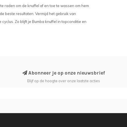
 te raden om de knuffel af en toe te wassen om hem
 de beste resultaten. Vermijd het gebruik van
lus. Zo blijft je Bumba knuffel in topconditie en
Abonneer je op onze nieuwsbrief
Blijf op de hoogte over onze laatste acties