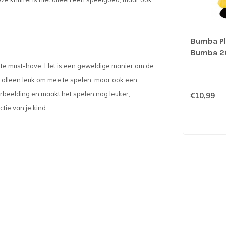
Bumba Pl
Bumba 2
lute must-have. Het is een geweldige manier om de
et alleen leuk om mee te spelen, maar ook een
erbeelding en maakt het spelen nog leuker,
€10,99
tie van je kind.