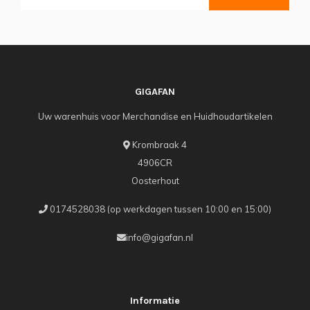
GIGAFAN
Uw warenhuis voor Merchandise en Huidhoudartikelen
Krombraak 4
4906CR
Oosterhout
0174528038 (op werkdagen tussen 10:00 en 15:00)
info@gigafan.nl
Informatie