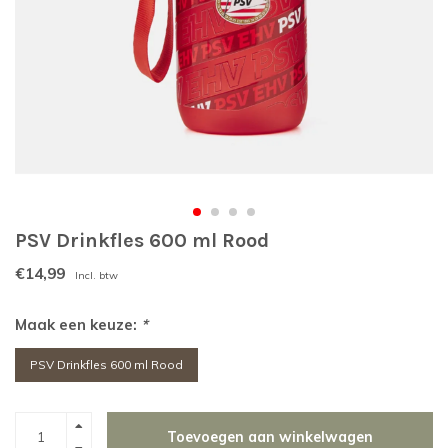
PSV Drinkfles 600 ml Rood
€14,99
Incl. btw
Maak een keuze:
*
PSV Drinkfles 600 ml Rood
Toevoegen aan winkelwagen