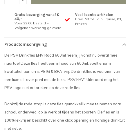
Gratis bezorging vanaf €
Veel licentie artikelen
40,-
Paw Patrol, Lol Surprise, K3,
Voor 22:00 besteld =
Frozen,
Volgende werkdag geleverd
Productomschrijving
De PSV Drinkfles EHV Rood 600ml neem jij vanaf nu overal mee
naartoe! Deze fles heeft een inhoud van 600ml, voelt enorm
kwalitatief aan en is PETG & BPA-vrij. De drinkfles is voorzien van
een luxe all-over print met de tekst 'PSV EHV'. Uiteraard mag het
PSV-logo niet ontbreken op deze rode fles.
Dankzij de rode strap is deze fles gemakkelijk mee te nemen naar
school, onderweg, op je werk of tijdens het sporten! De fles en is
100% lekvrij en beschikt over one click opening en handige drinktuit
met rietje.