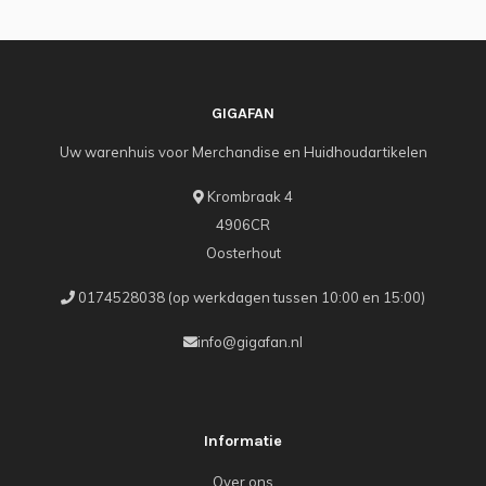
GIGAFAN
Uw warenhuis voor Merchandise en Huidhoudartikelen
Krombraak 4
4906CR
Oosterhout
0174528038 (op werkdagen tussen 10:00 en 15:00)
info@gigafan.nl
Informatie
Over ons