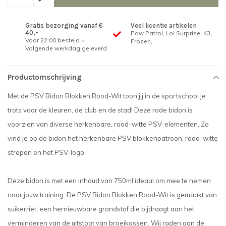
Gratis bezorging vanaf €
Veel licentie artikelen
40,-
Paw Patrol, Lol Surprise, K3,
Voor 22:00 besteld =
Frozen,
Volgende werkdag geleverd
Productomschrijving
Met de PSV Bidon Blokken Rood-Wit toon jij in de sportschool je
trots voor de kleuren, de club en de stad! Deze rode bidon is
voorzien van diverse herkenbare, rood-witte PSV-elementen. Zo
vind je op de bidon het herkenbare PSV blokkenpatroon, rood-witte
strepen en het PSV-logo.
Deze bidon is met een inhoud van 750ml ideaal om mee te nemen
naar jouw training. De PSV Bidon Blokken Rood-Wit is gemaakt van
suikerriet, een hernieuwbare grondstof die bijdraagt aan het
verminderen van de uitstoot van broeikassen. Wij raden aan de