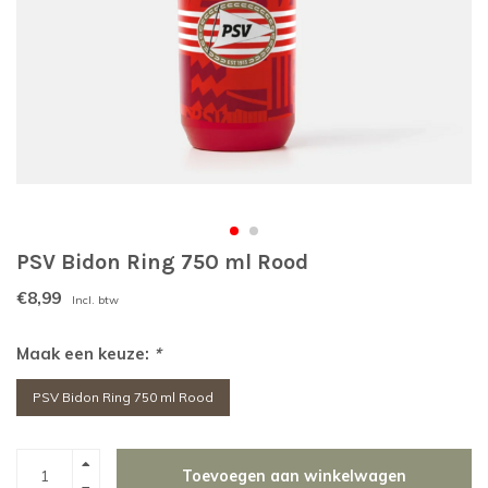
PSV Bidon Ring 750 ml Rood
€8,99
Incl. btw
Maak een keuze:
*
PSV Bidon Ring 750 ml Rood
Toevoegen aan winkelwagen