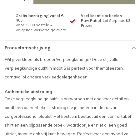
Gratis bezorging vanaf €
Veel licentie artikelen
40,-
Paw Patrol, Lol Surprise, K3,
Voor 22:00 besteld =
Frozen,
Volgende werkdag geleverd
Productomschrijving
Wil jij verkleed als broeder/verpleegkundige? Deze stijlvolle
verpleegkundige outfit in maat S is perfect voor themafeesten,
carnaval of andere verkleedgelegenheden.
Authentieke uitstraling
Deze verpleegkundige outfit is ontworpen met oog voor detail en
biedt een authentieke uitstraling die je meteen in de rol van
zorgprofessional plaatst. Het kostuum bestaat uit een comfortabel
shirt en een bijpassende broek, waardoor je er niet alleen goed
uitziet, maar je ook vrij kunt bewegen. Perfect voor een avond vol