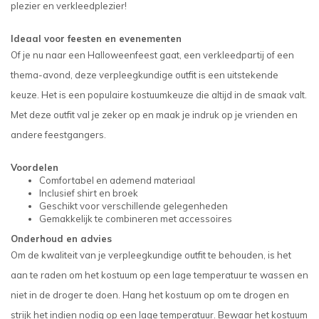
plezier en verkleedplezier!
Ideaal voor feesten en evenementen
Of je nu naar een Halloweenfeest gaat, een verkleedpartij of een
thema-avond, deze verpleegkundige outfit is een uitstekende
keuze. Het is een populaire kostuumkeuze die altijd in de smaak valt.
Met deze outfit val je zeker op en maak je indruk op je vrienden en
andere feestgangers.
Voordelen
Comfortabel en ademend materiaal
Inclusief shirt en broek
Geschikt voor verschillende gelegenheden
Gemakkelijk te combineren met accessoires
Onderhoud en advies
Om de kwaliteit van je verpleegkundige outfit te behouden, is het
aan te raden om het kostuum op een lage temperatuur te wassen en
niet in de droger te doen. Hang het kostuum op om te drogen en
strijk het indien nodig op een lage temperatuur. Bewaar het kostuum