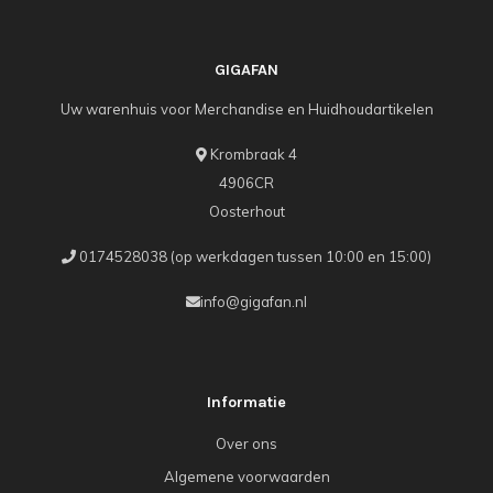
GIGAFAN
Uw warenhuis voor Merchandise en Huidhoudartikelen
Krombraak 4
4906CR
Oosterhout
0174528038 (op werkdagen tussen 10:00 en 15:00)
info@gigafan.nl
Informatie
Over ons
Algemene voorwaarden