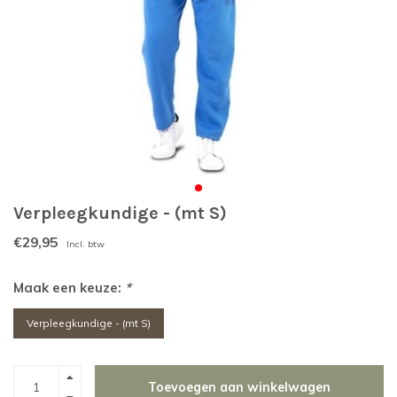
Verpleegkundige - (mt S)
€29,95
Incl. btw
Maak een keuze:
*
Verpleegkundige - (mt S)
Toevoegen aan winkelwagen