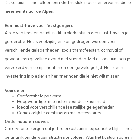
Dit kostuum is niet alleen een kledingstuk, maar een ervaring die je
meeneemt naar de Alpen.
Een must-have voor feestgangers
Als je van feesten houdt, is dit Tirolerkostuum een must-have in je
garderobe. Het is veelzijdig en kan gedragen worden voor
verschillende gelegenheden, zoals themafeesten, carnaval of
gewoon een gezellige avond met vrienden. Met dit kostuum ben je
verzekerd van complimenten en een geweldige tijd. Het is een
investering in plezier en herinneringen die je niet wilt missen.
Voordelen
Comfortabele pasvorm
Hoogwaardige materialen voor duurzaamheid
Ideaal voor verschillende feestelijke gelegenheden
Gemakkelijk te combineren met accessoires
Onderhoud en advies
Om ervoor te zorgen dat je Tirolerkostuum in topconditie blijft, is het
belangrijk om de wasinstructies te volgen. Was het kostuum op een