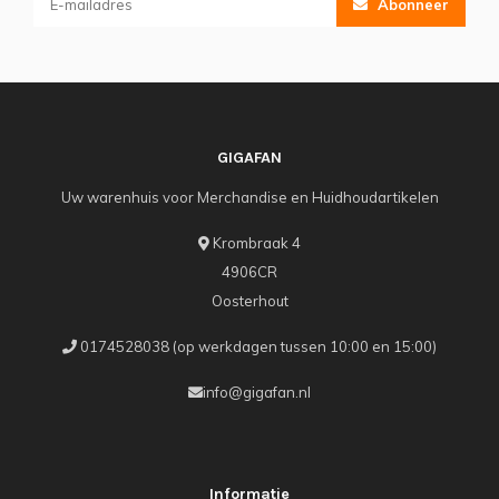
Abonneer
GIGAFAN
Uw warenhuis voor Merchandise en Huidhoudartikelen
Krombraak 4
4906CR
Oosterhout
0174528038 (op werkdagen tussen 10:00 en 15:00)
info@gigafan.nl
Informatie