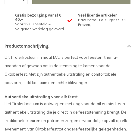
Gratis bezorging vanaf €
Veel licentie artikelen
40,-
Paw Patrol, Lol Surprise, K3,
Voor 22:00 besteld =
Frozen,
Volgende werkdag geleverd
Productomschrijving
Dit Tirolerkostuum in maat M/L is perfect voor feesten, thema-
avonden of gewoon om in de stemming te komen voor de
Oktoberfest. Met zijn authentieke uitstraling en comfortabele
pasvorm, is dit kostuum een echte blikvanger.
Authentieke uitstraling voor elk feest
Het Tirolerkostuum is ontworpen met oog voor detail en biedt een
authentieke uitstraling die je direct in de feeststemming brengt. De
traditionele kleuren en patronen zorgen ervoor dat je opvalt op elk
evenement, van Oktoberfest tot andere feestelijke gelegenheden.