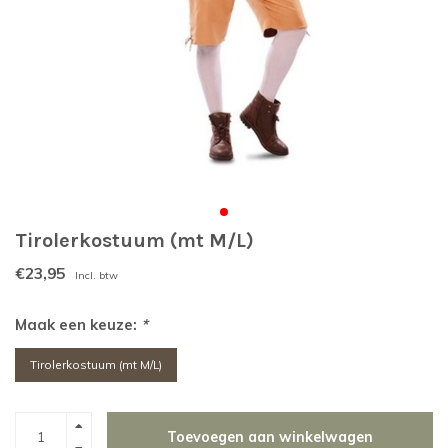
Tirolerkostuum (mt M/L)
€23,95
Incl. btw
Maak een keuze:
*
Tirolerkostuum (mt M/L)
Toevoegen aan winkelwagen