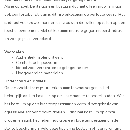
Als je op zoek bent naar een kostuum dat niet alleen mooi is, maar
ook comfortabel zit, dan is dit Tirolerkostuum de perfecte keuze. Het
is ideaal voor zowel mannen als vrouwen die willen opvallen op een
feest of evenement. Met dit kostuum maak je gegarandeerd indruk
en voel je je zelfverzekerd.
Voordelen
Authentiek Tiroler ontwerp
Comfortabele pasvorm
Ideaal voor verschillende gelegenheden
Hoogwaardige materialen
Onderhoud en advies
Om de kwaliteit van je Tirolerkostuum te waarborgen, is het
belangrijk om het kostuum op de juiste manier te onderhouden. Was
het kostuum op een lage temperatuur en vermijd het gebruik van
agressieve schoonmaakmiddelen. Hang het kostuum op om te
drogen en strijk het indien nodig op een lage temperatuur om de
stof te beschermen. Volg deze tips en je kostuum blijft er jarenlang