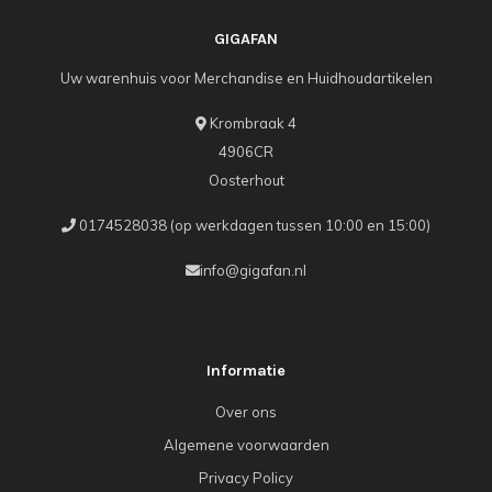
GIGAFAN
Uw warenhuis voor Merchandise en Huidhoudartikelen
Krombraak 4
4906CR
Oosterhout
0174528038 (op werkdagen tussen 10:00 en 15:00)
info@gigafan.nl
Informatie
Over ons
Algemene voorwaarden
Privacy Policy