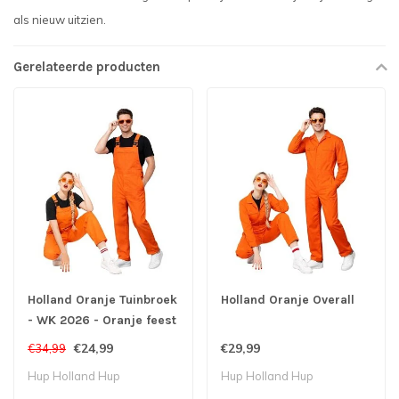
als nieuw uitzien.
Gerelateerde producten
Holland Oranje Tuinbroek
Holland Oranje Overall
- WK 2026 - Oranje feest
- Koningsdag
€24,99
€29,99
€34,99
Hup Holland Hup
Hup Holland Hup