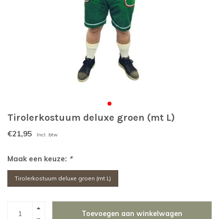
Tirolerkostuum deluxe groen (mt L)
€21,95
Incl. btw
Maak een keuze:
*
Tirolerkostuum deluxe groen (mt L)
Toevoegen aan winkelwagen