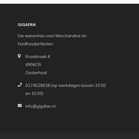
GIGAFAN
Uw warenhuis voor Merchandise en
Huidhoudartikelen
Krombraak 4
4906CR
Oosterhout
0174528038 (op werkdagen tussen 10:00
en 15:00)
info@gigafan.nl