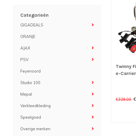
Categorieën
GIGADEALS
ORANJE
AJAX
PSV
Twinny F
Feyenoord
e-Carrier 
Studio 100
Mepal
€
€339,00
Verkleedkleding
Speelgoed
Overige merken