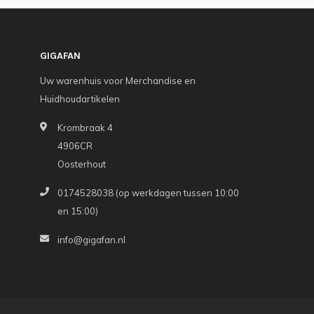
GIGAFAN
Uw warenhuis voor Merchandise en
Huidhoudartikelen
Krombraak 4
4906CR
Oosterhout
0174528038 (op werkdagen tussen 10:00
en 15:00)
info@gigafan.nl