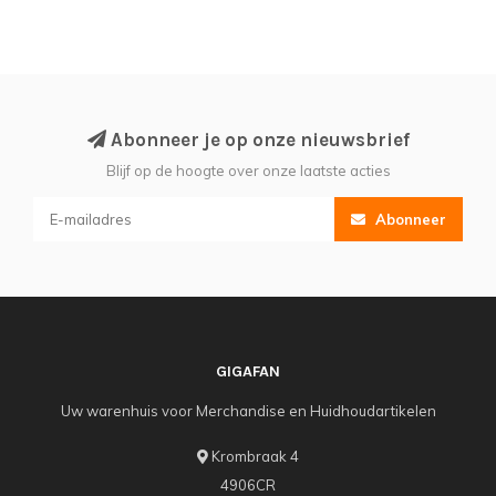
Abonneer je op onze nieuwsbrief
Blijf op de hoogte over onze laatste acties
Abonneer
GIGAFAN
Uw warenhuis voor Merchandise en Huidhoudartikelen
Krombraak 4
4906CR