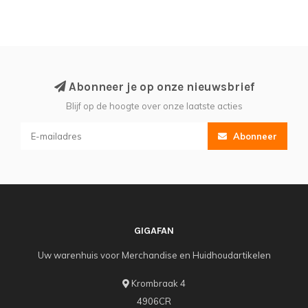
Abonneer je op onze nieuwsbrief
Blijf op de hoogte over onze laatste acties
Abonneer
GIGAFAN
Uw warenhuis voor Merchandise en Huidhoudartikelen
Krombraak 4
4906CR