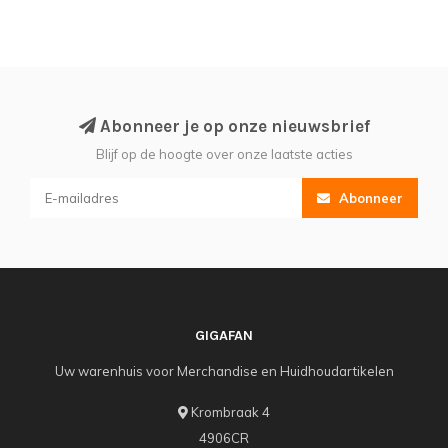
Abonneer je op onze nieuwsbrief
Blijf op de hoogte over onze laatste acties
Abonneer
GIGAFAN
Uw warenhuis voor Merchandise en Huidhoudartikelen
Krombraak 4
4906CR