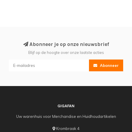
Abonneer je op onze nieuwsbrief
Blijf op de hoogte over onze laatste acties
Abonneer
GIGAFAN
Uw warenhuis voor Merchandise en Huidhoudartikelen
Krombraak 4