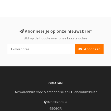
Abonneer je op onze nieuwsbrief
Blijf op de hoogte over onze laatste acties
Abonneer
GIGAFAN
Uw warenhuis voor Merchandise en Huidhoudartikelen
Krombraak 4
4906CR