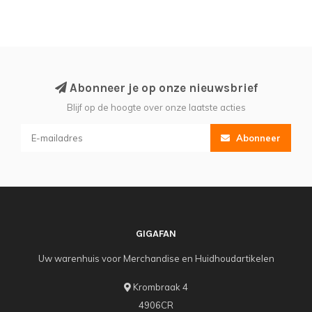
Abonneer je op onze nieuwsbrief
Blijf op de hoogte over onze laatste acties
Abonneer
GIGAFAN
Uw warenhuis voor Merchandise en Huidhoudartikelen
Krombraak 4
4906CR