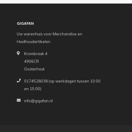
GIGAFAN
Uw warenhuis voor Merchandise en
Huidhoudartikelen
Krombraak 4
4906CR
Oosterhout
0174528038 (op werkdagen tussen 10:00
en 15:00)
info@gigafan.nl