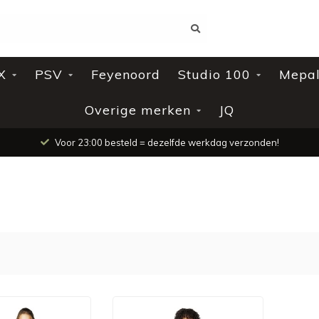
X
PSV
Feyenoord
Studio 100
Mepa
Overige merken
JQ
Voor 23:00 besteld = dezelfde werkdag verzonden!