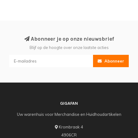
Abonneer je op onze nieuwsbrief
Blijf op de hoogte over onze laatste acties
Abonneer
GIGAFAN
Uw warenhuis voor Merchandise en Huidhoudartikelen
Krombraak 4
4906CR