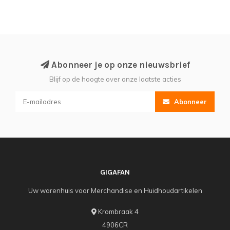
Abonneer je op onze nieuwsbrief
Blijf op de hoogte over onze laatste acties
Abonneer
GIGAFAN
Uw warenhuis voor Merchandise en Huidhoudartikelen
Krombraak 4
4906CR