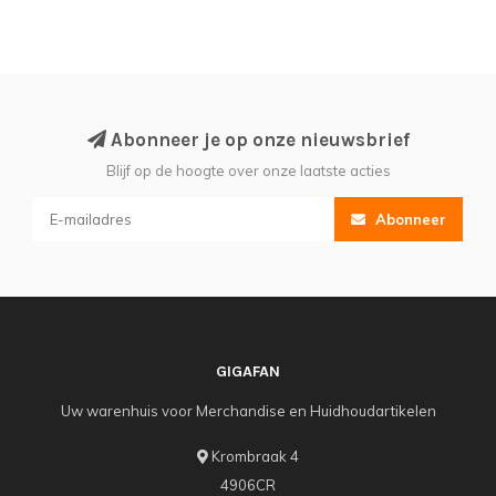
Abonneer je op onze nieuwsbrief
Blijf op de hoogte over onze laatste acties
Abonneer
GIGAFAN
Uw warenhuis voor Merchandise en Huidhoudartikelen
Krombraak 4
4906CR