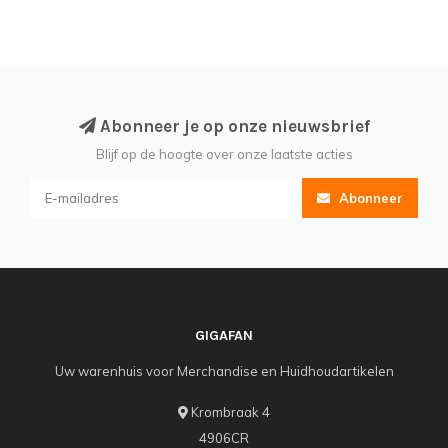
Abonneer je op onze nieuwsbrief
Blijf op de hoogte over onze laatste acties
Abonneer
GIGAFAN
Uw warenhuis voor Merchandise en Huidhoudartikelen
Krombraak 4
4906CR