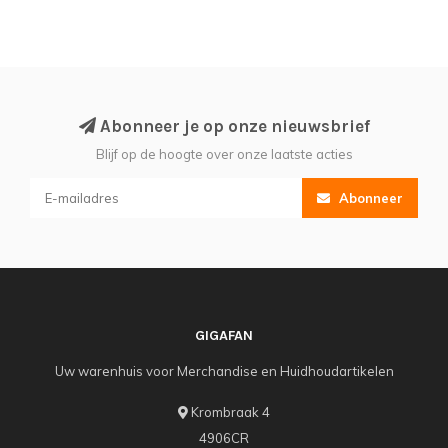
Abonneer je op onze nieuwsbrief
Blijf op de hoogte over onze laatste acties
Abonneer
GIGAFAN
Uw warenhuis voor Merchandise en Huidhoudartikelen
Krombraak 4
4906CR