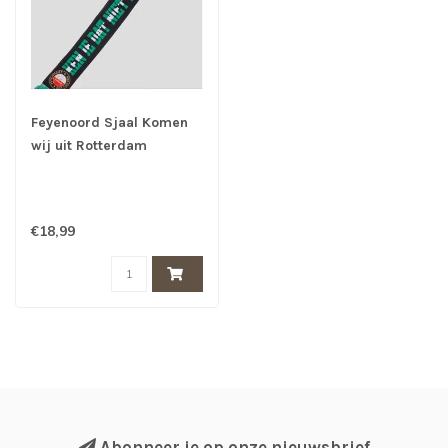
Feyenoord Sjaal Komen
wij uit Rotterdam
€18,99
Abonneer je op onze nieuwsbrief