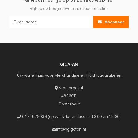
Blijf op de hoogte over onze laatste acties
Abonneer
GIGAFAN
Uw warenhuis voor Merchandise en Huidhoudartikelen
Krombraak 4
4906CR
Oosterhout
0174528038 (op werkdagen tussen 10:00 en 15:00)
info@gigafan.nl