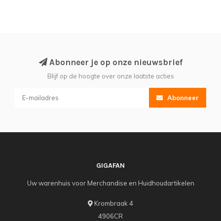
Abonneer je op onze nieuwsbrief
Blijf op de hoogte over onze laatste acties
Abonneer
GIGAFAN
Uw warenhuis voor Merchandise en Huidhoudartikelen
Krombraak 4
4906CR