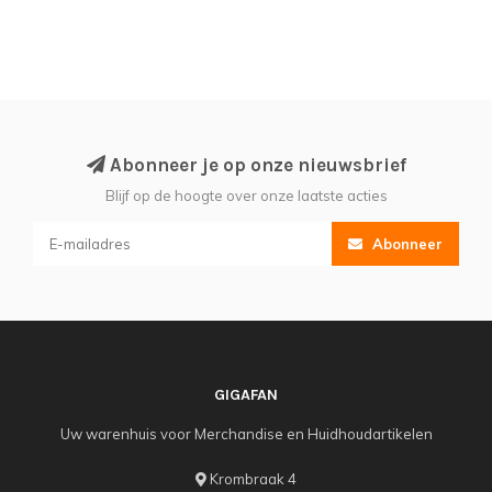
Abonneer je op onze nieuwsbrief
Blijf op de hoogte over onze laatste acties
Abonneer
GIGAFAN
Uw warenhuis voor Merchandise en Huidhoudartikelen
Krombraak 4