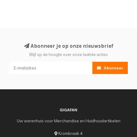
Abonneer je op onze nieuwsbrief
Blijf op de hoogte over onze laatste acties
Abonneer
GIGAFAN
Uw warenhuis voor Merchandise en Huidhoudartikelen
Krombraak 4