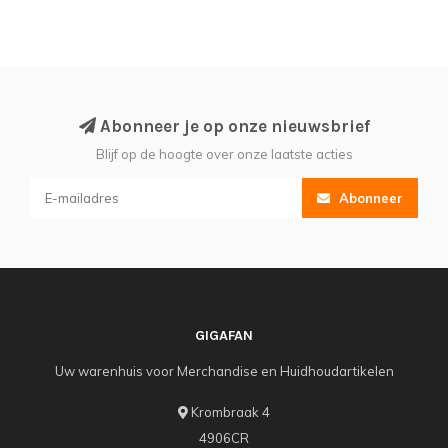
Abonneer je op onze nieuwsbrief
Blijf op de hoogte over onze laatste acties
Abonneer
GIGAFAN
Uw warenhuis voor Merchandise en Huidhoudartikelen
Krombraak 4
4906CR