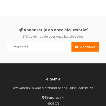
Abonneer je op onze nieuwsbrief
Blijf op de hoogte over onze laatste acties
Abonneer
GIGAFAN
Uw warenhuis voor Merchandise en Huidhoudartikelen
Krombraak 4
4906CR