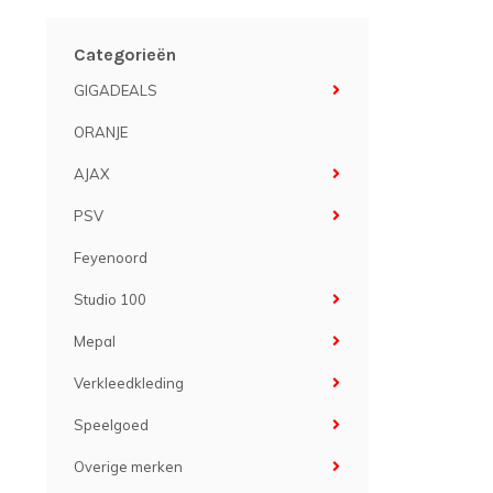
Categorieën
GIGADEALS
ORANJE
AJAX
PSV
Feyenoord
Studio 100
Mepal
Verkleedkleding
Speelgoed
Overige merken