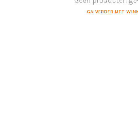
Geen producten ge
GA VERDER MET WIN