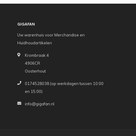
GIGAFAN
Uw warenhuis voor Merchandise en
Huidhoudartikelen
Krombraak 4
4906CR
Oosterhout
0174528038 (op werkdagen tussen 10:00
en 15:00)
info@gigafan.nl