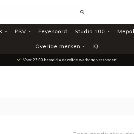
X
PSV
Feyenoord
Studio 100
Mepa
Overige merken
JQ
Voor 23:00 besteld = dezelfde werkdag verzonden!