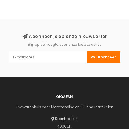
Abonneer je op onze nieuwsbrief
Blijf op de hoogte over onze laatste acties
Abonneer
GIGAFAN
Uw warenhuis voor Merchandise en Huidhoudartikelen
Krombraak 4
4906CR