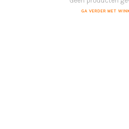
Geen producten ge
GA VERDER MET WIN