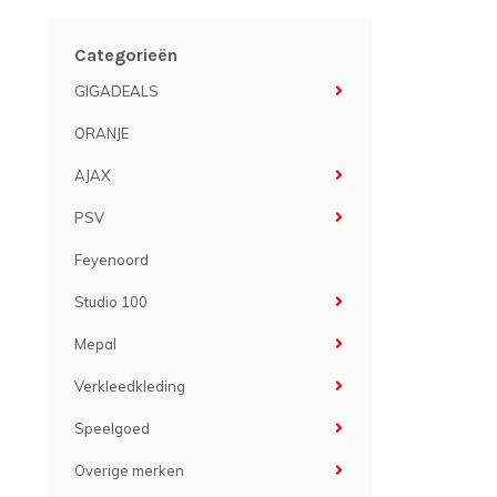
Categorieën
GIGADEALS
ORANJE
AJAX
PSV
Feyenoord
Studio 100
Mepal
Verkleedkleding
Speelgoed
Overige merken