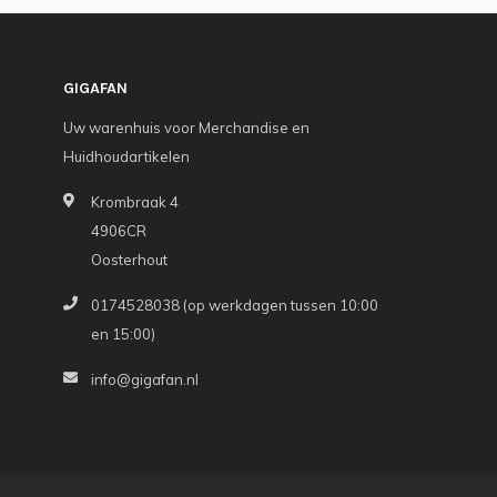
GIGAFAN
Uw warenhuis voor Merchandise en
Huidhoudartikelen
Krombraak 4
4906CR
Oosterhout
0174528038 (op werkdagen tussen 10:00
en 15:00)
info@gigafan.nl