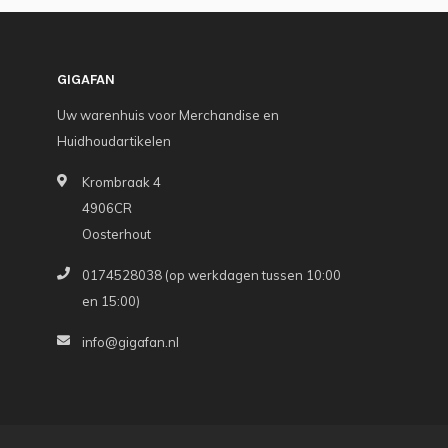
GIGAFAN
Uw warenhuis voor Merchandise en
Huidhoudartikelen
Krombraak 4
4906CR
Oosterhout
0174528038 (op werkdagen tussen 10:00
en 15:00)
info@gigafan.nl