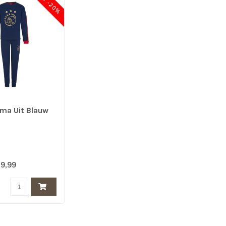
SALE -20%
ama Uit Blauw
9,99