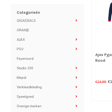
Categorieën
GIGADEALS
ORANJE
AJAX
PSV
Ajax Pyj
Feyenoord
Rood
Studio 100
Mepal
€1
€24,99
Verkleedkleding
Speelgoed
Overige merken