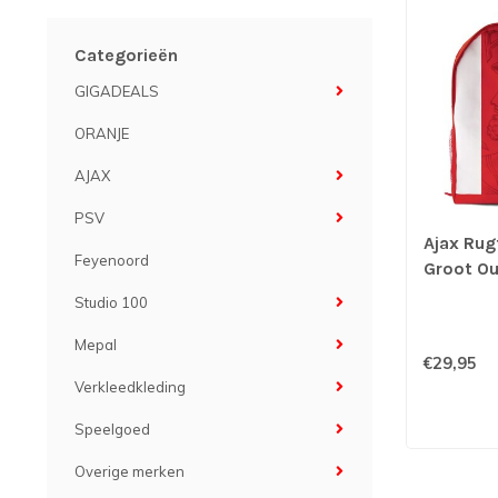
Categorieën
GIGADEALS
ORANJE
AJAX
PSV
Ajax Ru
Feyenoord
Groot O
Studio 100
Mepal
€29,95
Verkleedkleding
Speelgoed
Overige merken