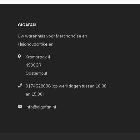
GIGAFAN
Uw warenhuis voor Merchandise en
Huidhoudartikelen
Krombraak 4
4906CR
Oosterhout
0174528038 (op werkdagen tussen 10:00
en 15:00)
info@gigafan.nl