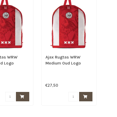
gtas WRW
Ajax Rugtas WRW
ud Logo
Medium Oud Logo
€27,50