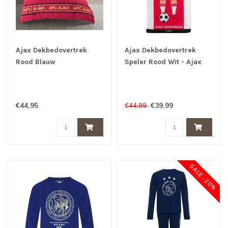
Ajax Dekbedovertrek
Ajax Dekbedovertrek
Rood Blauw
Speler Rood Wit - Ajax
Dekbed
€44,95
€39,99
€44,99
SALE -20%