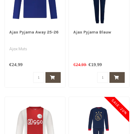
Ajax Pyjama Away 25-26
Ajax Pyjama Blauw
Ajax Muts
€24,99
€19,99
€24,99
SALE -20%