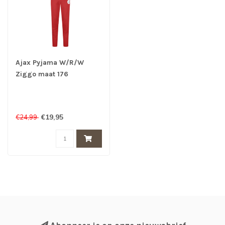
Ajax Pyjama W/R/W
Ziggo maat 176
€19,95
€24,99