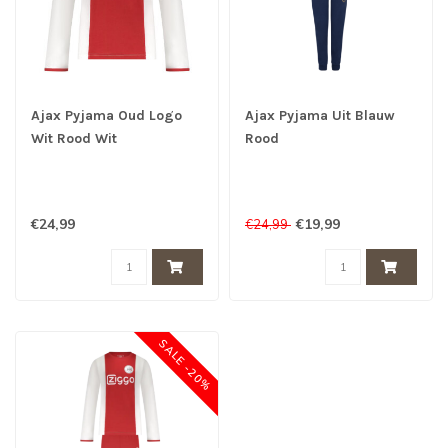
Ajax Pyjama Oud Logo
Ajax Pyjama Uit Blauw
Wit Rood Wit
Rood
€24,99
€19,99
€24,99
SALE -20%