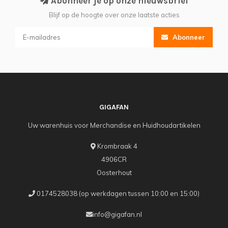
Abonneer je op onze nieuwsbrief
Blijf op de hoogte over onze laatste acties
Abonneer
GIGAFAN
Uw warenhuis voor Merchandise en Huidhoudartikelen
Krombraak 4
4906CR
Oosterhout
0174528038 (op werkdagen tussen 10:00 en 15:00)
info@gigafan.nl