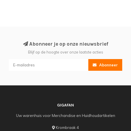
Abonneer je op onze nieuwsbrief
Blijf op de hoogte over onze laatste acties
Abonneer
GIGAFAN
Uw warenhuis voor Merchandise en Huidhoudartikelen
Krombraak 4