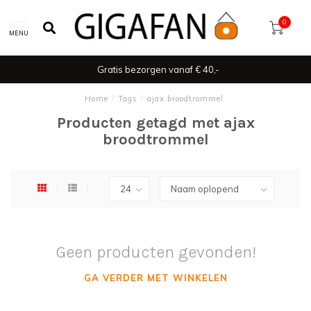
0
MENU
Gratis bezorgen vanaf € 40,-
Home
/
Tags
/
ajax broodtrommel
Producten getagd met ajax
broodtrommel
Geen producten gevonden!
GA VERDER MET WINKELEN