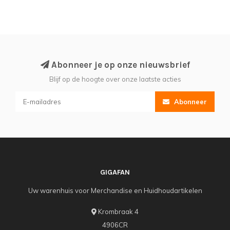
Abonneer je op onze nieuwsbrief
Blijf op de hoogte over onze laatste acties
Abonneer
GIGAFAN
Uw warenhuis voor Merchandise en Huidhoudartikelen
Krombraak 4
4906CR